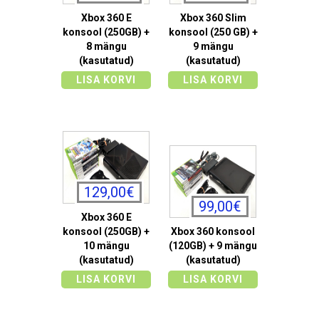
Xbox 360 E
Xbox 360 Slim
konsool (250GB) +
konsool (250 GB) +
8 mängu
9 mängu
(kasutatud)
(kasutatud)
LISA KORVI
LISA KORVI
129,00€
99,00€
Xbox 360 E
konsool (250GB) +
Xbox 360 konsool
10 mängu
(120GB) + 9 mängu
(kasutatud)
(kasutatud)
LISA KORVI
LISA KORVI