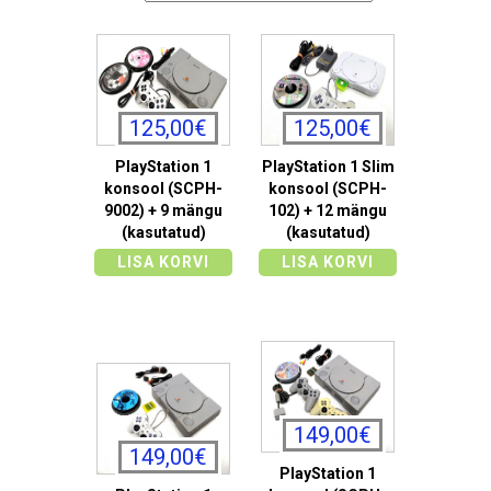
125,00€
125,00€
PlayStation 1
PlayStation 1 Slim
konsool (SCPH-
konsool (SCPH-
9002) + 9 mängu
102) + 12 mängu
(kasutatud)
(kasutatud)
LISA KORVI
LISA KORVI
149,00€
149,00€
PlayStation 1