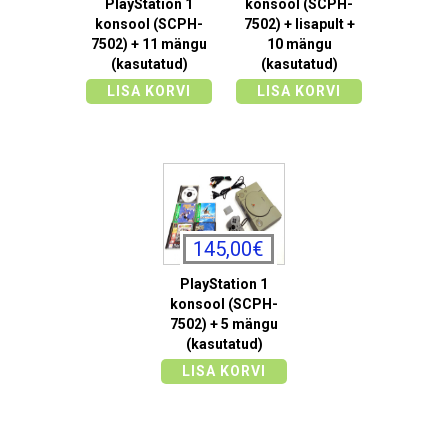
PlayStation 1
konsool (SCPH-
konsool (SCPH-
7502) + lisapult +
7502) + 11 mängu
10 mängu
(kasutatud)
(kasutatud)
LISA KORVI
LISA KORVI
145,00€
PlayStation 1
konsool (SCPH-
7502) + 5 mängu
(kasutatud)
LISA KORVI