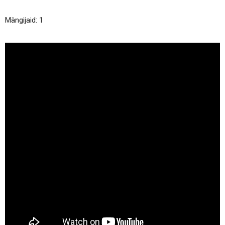
Mängijaid: 1